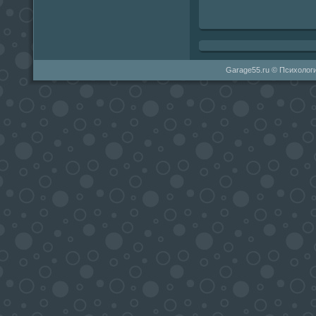
Garage55.ru © Психологи