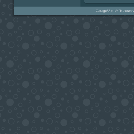
Garage55.ru © Психологи