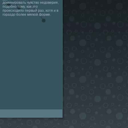
доминировать чувство недоверия,
подобно тому, как это
происходило первый раз, хотя и в
гораздо более мягкой форме.