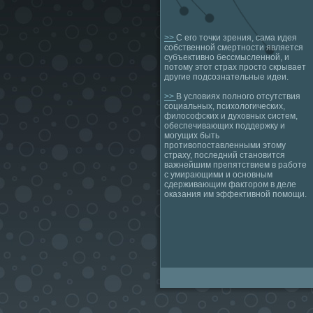
>>
С его точки зрения, сама идея
собственной смертности является
субъективно бессмысленной, и
потому этот страх просто скрывает
другие подсознательные идеи.
>>
В условиях полного отсутствия
социальных, психологических,
философских и духовных систем,
обеспечивающих поддержку и
могущих быть
противопоставленными этому
страху, последний становится
важнейшим препятствием в работе
с умирающими и основным
сдерживающим фактором в деле
оказания им эффективной помощи.