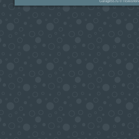
Garage55.ru © Психологи