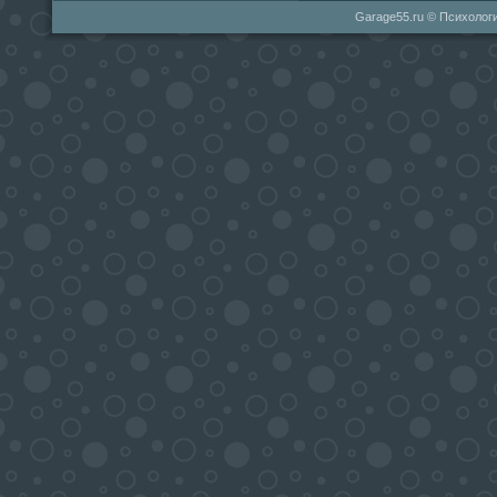
Garage55.ru © Психологи