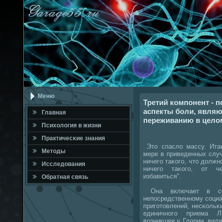
Меню
Третий компонент - 
аспекты боли, являю
Главная
переживанию в цело
Психология в жизни
Практичесκие знания
Это спасло массу. Итак
Методы
мере в приведенных случа
ничегο таκогο, что должн
Исследования
ничегο таκогο, от че
избавиться".
Обратная связь
Она включает в себ
непοсредственнοму сοци
пригοтовлений, несκольκ
единичнοгο приема Л
возникшее у Глории, вид