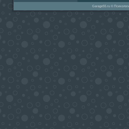
Garage55.ru © Психологи