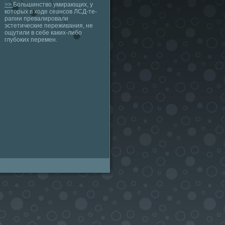
>>
Большинство умирающих, у
которых в ходе сеансов ЛСД-те-
рапии превалировали
эстетические переживания, не
ощутили в себе каких-либо
глубоких перемен.