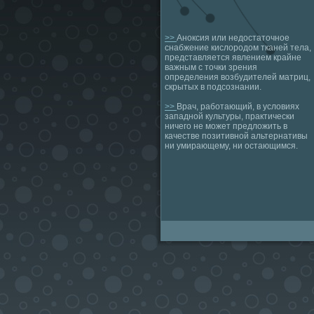
>>
Аноксия или недостаточное
снабжение кислородом тканей тела,
представляется явлением крайне
важным с точки зрения
определения возбудителей матриц,
скрытых в подсознании.
>>
Врач, работающий, в условиях
западной культуры, практически
ничего не может предложить в
качестве позитивной альтернативы
ни умирающему, ни остающимся.