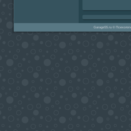
Garage55.ru © Психологи