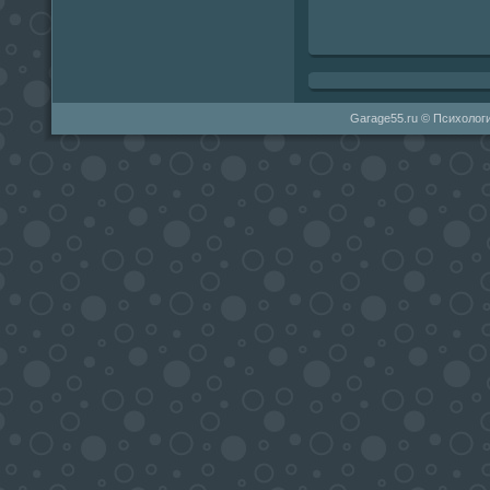
Garage55.ru © Психологи