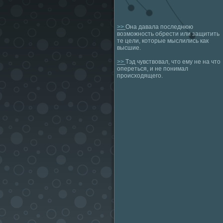
>>
Она давала последнюю
возможность обрести или защитить
те цели, которые мыслились как
высшие.
>>
Тэд чувствовал, что ему не на что
опереться, и не понимал
происходящего.