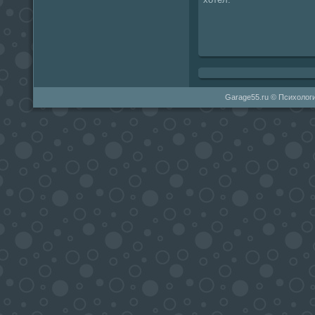
Garage55.ru © Психологи