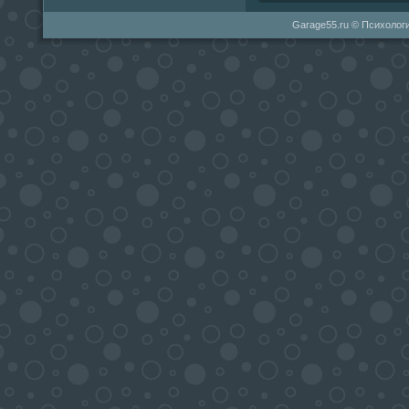
Garage55.ru © Психологи