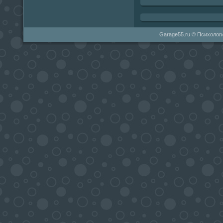
Garage55.ru © Психологи