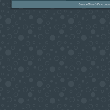
Garage55.ru © Психологи