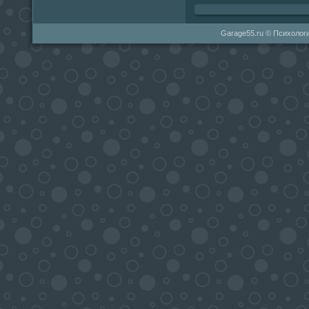
Garage55.ru © Психологи