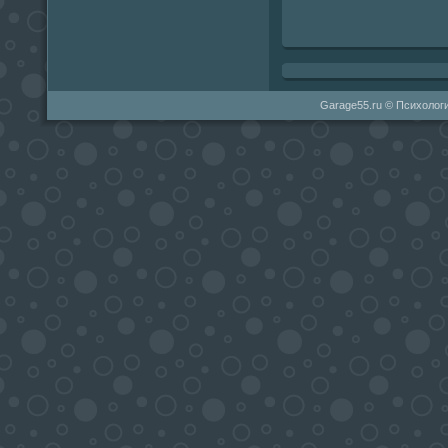
Garage55.ru © Психологи