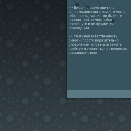
>>
Джоанна также ощутила
соприкосновение с тем, что могла
обозначить, как чистое бытие, и
поняла: оно не может быть
постигнуто и не нуждается в
оправдании.
>>
Учитывая естественность
смерти, просто поразительно
стремление человека избежать
проблем и уклониться от вопросов,
связанных с нею.