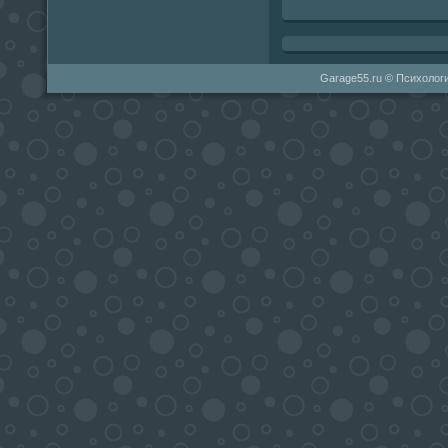
Garage55.ru © Психологи