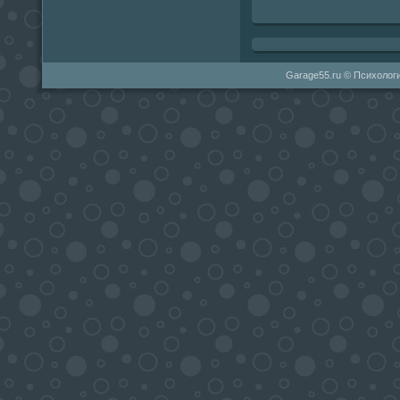
Garage55.ru © Психологи