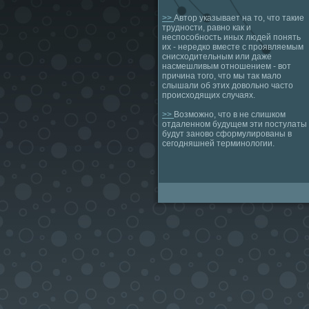
>>
Автор указывает на то, что такие
трудности, равно как и
неспособность иных людей понять
их - нередко вместе с проявляемым
снисходительным или даже
насмешливым отношением - вот
причина того, что мы так мало
слышали об этих довольно часто
происходящих случаях.
>>
Возможно, что в не слишком
отдаленном будущем эти постулаты
будут заново сформулированы в
сегодняшней терминологии.