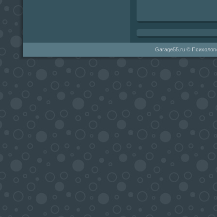
Garage55.ru © Психологи