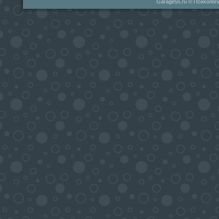
Garage55.ru © Психологи