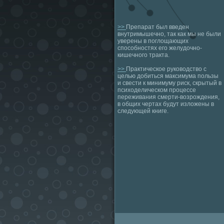
>>
Препарат был введен
внутримышечно, так как мы не были
уверены в поглощающих
способностях его желудочно-
кишечного тракта.
>>
Практическое руководство с
целью добиться максимума пользы
и свести к минимуму риск, скрытый в
психоделическом процессе
переживания смерти-возрождения,
в общих чертах будут изложены в
следующей книге.