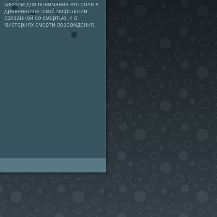
ключом для понимания его роли в
древнеегипетской мифологии,
связанной со смертью, и в
мистериях смерти-возрождения.