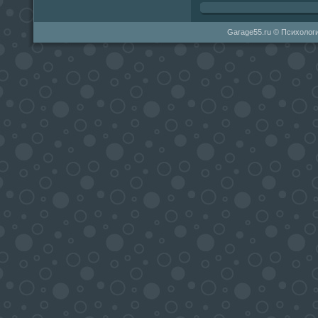
Garage55.ru © Психологи