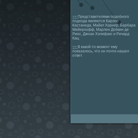
>>
Представителями подобного
подхода являются Карлос
Кастанеда, Майкл Харнер, Барбара
Мейерхофф, Марлен Добкин де
Риос, Джоан Хэлифакс и Ричард
Кац.
>>
В какой-то момент ему
показалось, что он почти нашел
ответ.