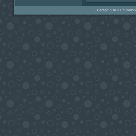
Garage55.ru © Психологи