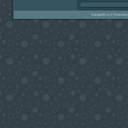
Garage55.ru © Психологи